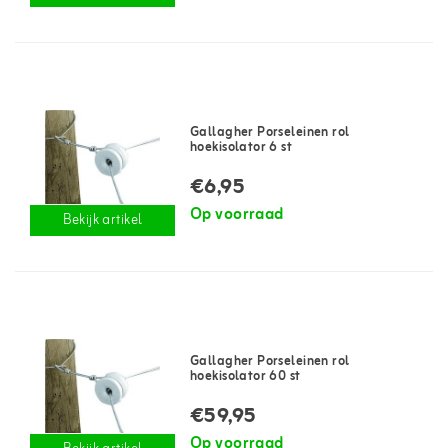
Gallagher Porseleinen rol
hoekisolator 6 st
€6,95
Op voorraad
Bekijk artikel
Gallagher Porseleinen rol
hoekisolator 60 st
€59,95
Op voorraad