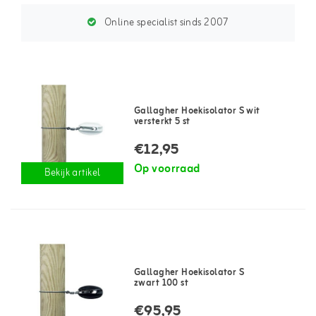
Online specialist sinds 2007
Gallagher Hoekisolator S wit
versterkt 5 st
€12,95
Op voorraad
Bekijk artikel
Gallagher Hoekisolator S
zwart 100 st
€95,95