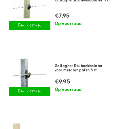
Gallagher Rol hoekisolator 5 st
€7,95
Op voorraad
Bekijk artikel
Gallagher Rol hoekisolator
voor metalen palen 5 st
€9,95
Op voorraad
Bekijk artikel