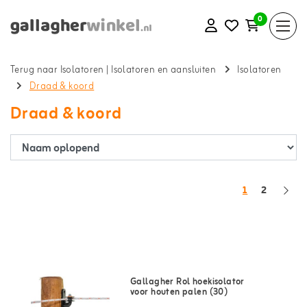
0
Terug naar Isolatoren
|
Isolatoren en aansluiten
Isolatoren
Draad & koord
Draad & koord
1
2
Gallagher Rol hoekisolator
voor houten palen (30)