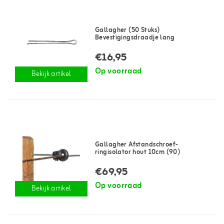
Gallagher (50 Stuks)
Bevestigingsdraadje lang
€16,95
Op voorraad
Bekijk artikel
Gallagher Afstandschroef-
ringisolator hout 10cm (90)
€69,95
Op voorraad
Bekijk artikel