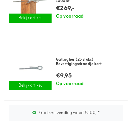
1000 st
€269,-
Op voorraad
Bekijk artikel
Gallagher (25 stuks)
Bevestigingsdraadje kort
€9,95
Op voorraad
Bekijk artikel
Gratis verzending vanaf €100,-*