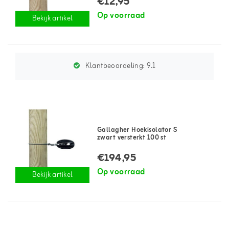
€12,95
Op voorraad
Bekijk artikel
Klantbeoordeling:
9.1
Gallagher Hoekisolator S
zwart versterkt 100 st
€194,95
Op voorraad
Bekijk artikel