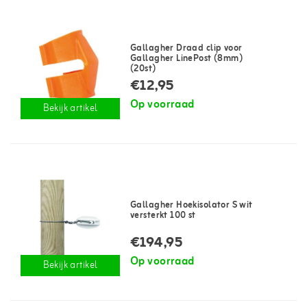
Gallagher Draad clip voor
Gallagher LinePost (8mm)
(20st)
€12,95
Op voorraad
Bekijk artikel
Gallagher Hoekisolator S wit
versterkt 100 st
€194,95
Op voorraad
Bekijk artikel