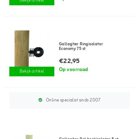
Bekijk artikel
Gallagher Ringisolator
Economy 75 st
€22,95
Op voorraad
Bekijk artikel
Online specialist sinds 2007