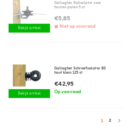
Gallagher Rolisolator voor
houten palen 5 st
€5,85
Niet op voorraad
Bekijk artikel
Gallagher Schroefisolator BS
hout klein 125 st
€42,95
Op voorraad
Bekijk artikel
1
2