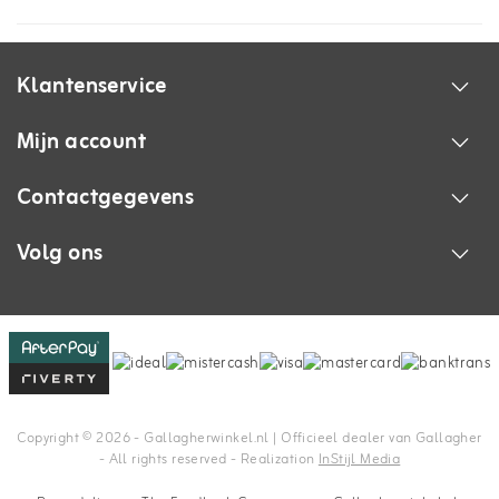
Klantenservice
Mijn account
Contactgegevens
Volg ons
Copyright © 2026 - Gallagherwinkel.nl | Officieel dealer van Gallagher
- All rights reserved - Realization
InStijl Media