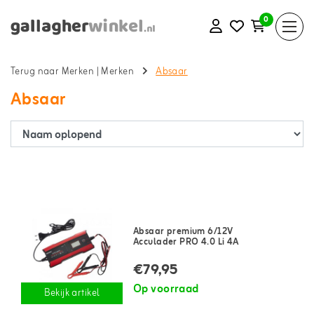
0
Terug naar Merken
|
Merken
Absaar
Absaar
Absaar premium 6/12V
Acculader PRO 4.0 Li 4A
€79,95
Op voorraad
Bekijk artikel