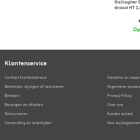
Gallagher 
draad HT 1
Op
Klantenservice
Contact klantenservice
Garantie en repar
Bestellen, wijzigen of annuleren
Algemene voorw
Betalen
Privacy Policy
Bezorgen en afhalen
Over ons
Retourneren
Fysieke winkel
Verzending en levertijden
Hoe wij begonne