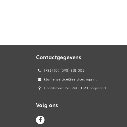
Contactgegevens
(+31) (0) (598) 381 001
klantenservice@serviceshops.nl
Hoofdstraat 190 9601 EM Hoogezand
Volg ons