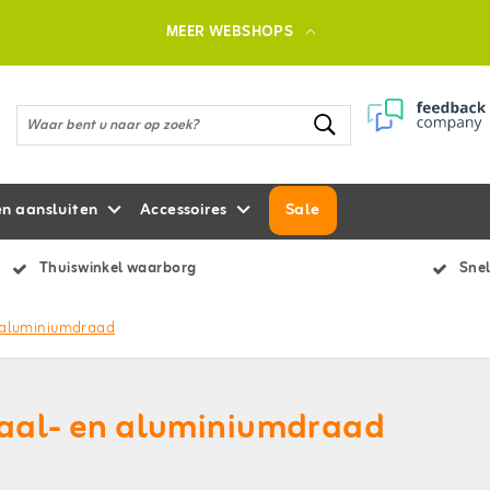
MEER WEBSHOPS
en aansluiten
Accessoires
Sale
Thuiswinkel waarborg
Snel
 aluminiumdraad
aal- en aluminiumdraad