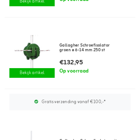
Bekijk artikel
Gallagher Schroefisolator
groen ø 6-14 mm 250 st
€132,95
Op voorraad
Bekijk artikel
Gratis verzending vanaf €100,-*