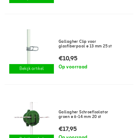
Gallagher Clip voor
glasfiberpaal ø 13 mm 25 st
€10,95
Op voorraad
Bekijk artikel
Gallagher Schroefisolator
groen ø 6-14 mm 20 st
€17,95
Op voorraad