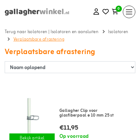
0
Terug naar Isolatoren
|
Isolatoren en aansluiten
Isolatoren
Verplaatsbare afrastering
Verplaatsbare afrastering
Gallagher Clip voor
glasfiberpaal ø 10 mm 25 st
€11,95
Op voorraad
Bekijk artikel