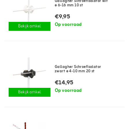
Gallagher Schroefisolator wit
ø 6-16 mm 10 st
€9,95
Op voorraad
Bekijk artikel
Gallagher Schroefisolator
zwart ø 4-10 mm 20 st
€14,95
Op voorraad
Bekijk artikel