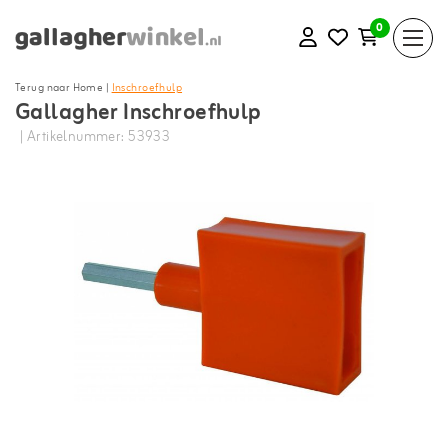
0
Terug naar Home
|
Inschroefhulp
Gallagher Inschroefhulp
| Artikelnummer: 53933