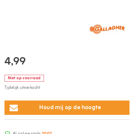
4,99
Niet op voorraad
Tijdelijk uitverkocht
Houd mij op de hoogte
Al online sinds
2007