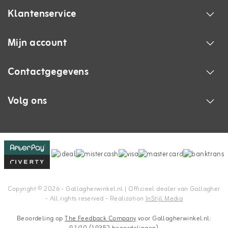
Klantenservice
Mijn account
Contactgegevens
Volg ons
Copyright © 2026 - Gallagherwinkel.nl | Officieel dealer van Gallagher
- All rights reserved - Realization
InStijl Media
Beoordeling op
The Feedback Company
voor Gallagherwinkel.nl: