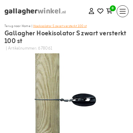
0
Terug naar Home
|
Hoekisolator S zwart versterkt 100 st
Gallagher Hoekisolator S zwart versterkt
100 st
| Artikelnummer: 678061