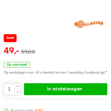
Sale!
49,-
59,00
Op voorraad
Op werkdagen voor 14 u besteld, binnen 1 werkdag thuisbezorgd *
In winkelwagen
Al online sinds
2007