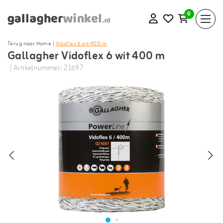
0
Terug naar Home
|
Vidoflex 6 wit 400 m
Gallagher Vidoflex 6 wit 400 m
| Artikelnummer: 21697