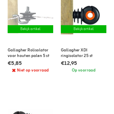
Bekijk artikel
Bekijk artikel
Gallagher Rolisolator
Gallagher XDI
voor houten palen 5 st
ringisolator 25 st
€5,85
€12,95
Niet op voorraad
Op voorraad