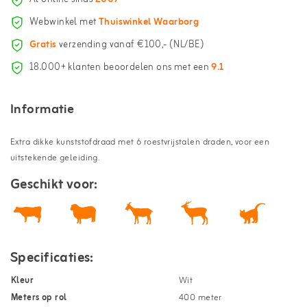
Webwinkel met
Thuiswinkel Waarborg
Gratis
verzending vanaf €100,- (NL/BE)
18.000+ klanten beoordelen ons met een
9.1
Informatie
Extra dikke kunststofdraad met 6 roestvrijstalen draden, voor een
uitstekende geleiding.
Geschikt voor:
Specificaties:
Kleur
Wit
Meters op rol
400 meter