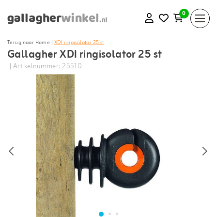
0
Terug naar Home
|
XDI ringisolator 25 st
Gallagher XDI ringisolator 25 st
| Artikelnummer: 25510