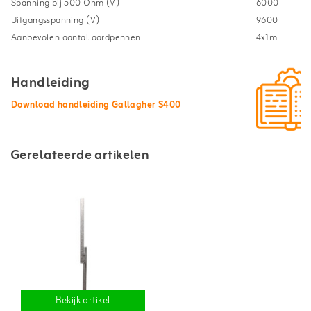
Spanning bij 500 Ohm (V)
6000
Uitgangsspanning (V)
9600
Aanbevolen aantal aardpennen
4x1m
Handleiding
Download handleiding Gallagher S400
Gerelateerde artikelen
Bekijk artikel