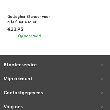
Gallagher Stander voor
alle S serie solar
apparaten
€33,95
Op voorraad
Klantenservice
Mijn account
Contactgegevens
Volg ons