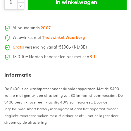
In winkelwagen
Al online sinds
2007
Webwinkel met
Thuiswinkel Waarborg
Gratis
verzending vanaf €100,- (NL/BE)
18.000+ klanten beoordelen ons met een
9.1
Informatie
De S400 is de krachtpatser onder de solar apparaten. Met de S400
kunt u met gemak een afrastering van 30 km van stroom voorzien. De
S400 beschikt over een krachtig 40W zonnepaneel. Door de
ingebouwde smart battery management gaat het apparaat zonder
daglicht meerdere weken mee. Hierdoor heeft u het hele jaar door
stroom op de afrastering.