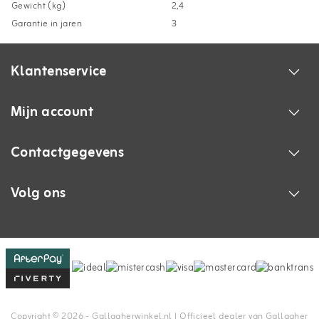
Gewicht (kg)
2,4
Garantie in jaren
3
Klantenservice
Mijn account
Contactgegevens
Volg ons
Copyright © 2026 - Gallagherwinkel.nl | Officieel dealer van Gallagher