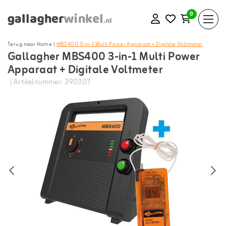
0
Terug naar Home
|
MBS400 3-in-1 Multi Power Apparaat + Digitale Voltmeter
Gallagher MBS400 3-in-1 Multi Power
Apparaat + Digitale Voltmeter
| Artikelnummer: 390307