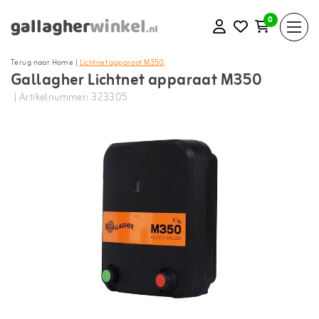
0
Terug naar Home
|
Lichtnet apparaat M350
Gallagher Lichtnet apparaat M350
| Artikelnummer: 323305