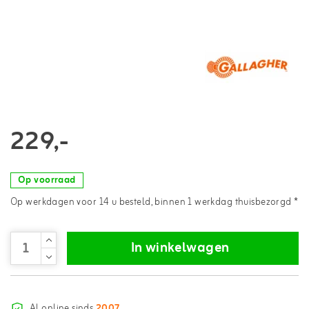
229,-
Op voorraad
Op werkdagen voor 14 u besteld, binnen 1 werkdag thuisbezorgd *
In winkelwagen
Al online sinds
2007