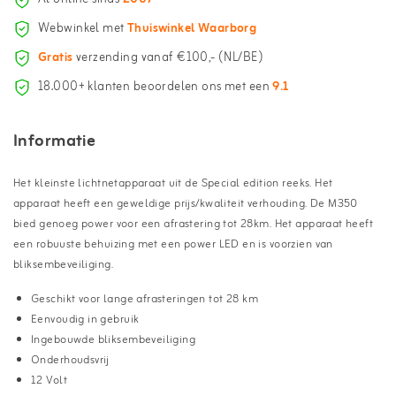
Webwinkel met
Thuiswinkel Waarborg
Gratis
verzending vanaf €100,- (NL/BE)
18.000+ klanten beoordelen ons met een
9.1
Informatie
Het kleinste lichtnetapparaat uit de Special edition reeks. Het
apparaat heeft een geweldige prijs/kwaliteit verhouding. De M350
bied genoeg power voor een afrastering tot 28km. Het apparaat heeft
een robuuste behuizing met een power LED en is voorzien van
bliksembeveiliging.
Geschikt voor lange afrasteringen tot 28 km
Eenvoudig in gebruik
Ingebouwde bliksembeveiliging
Onderhoudsvrij
12 Volt