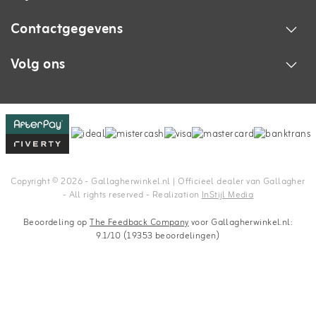
Contactgegevens
Volg ons
Copyright © 2026 - Gallagherwinkel.nl | Officieel dealer van Gallagher
- All rights reserved - Realization
InStijl Media
Beoordeling op
The Feedback Company
voor Gallagherwinkel.nl:
9.1/10 (19353 beoordelingen)