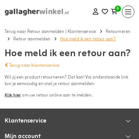
0
Terug naar Retour aanmelden
|
Klantenservice
Retourneren
Retour aanmelden
Hoe meld ik een retour aan?
Hoe meld ik een retour aan?
Terug naar klantenservice
Wil jij een product retourneren? Dat kan! Via onderstaande link
kun je eenvoudig en snel je retour aanmelden:
Klik hier
om uw retour online aan te melden.
Klantenservice
Mijn account