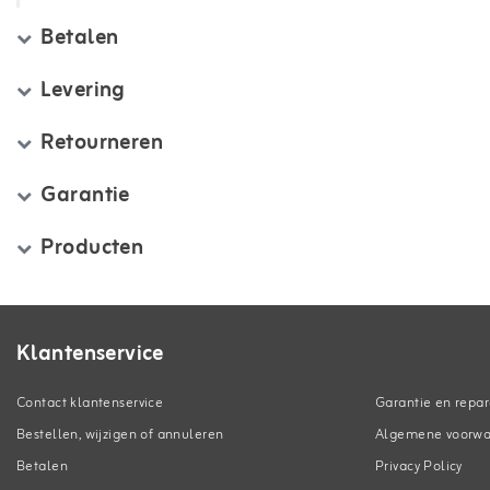
Betalen
Levering
Retourneren
Garantie
Producten
Klantenservice
Contact klantenservice
Garantie en repar
Bestellen, wijzigen of annuleren
Algemene voorw
Betalen
Privacy Policy