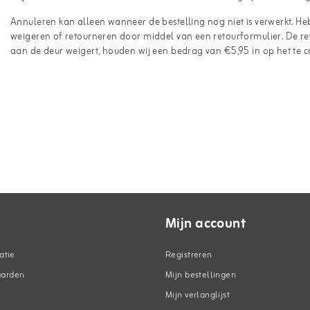
Annuleren kan alleen wanneer de bestelling nog niet is verwerkt. He
weigeren of retourneren door middel van een retourformulier. De re
aan de deur weigert, houden wij een bedrag van €5,95 in op het te 
Mijn account
atie
Registreren
aarden
Mijn bestellingen
Mijn verlanglijst