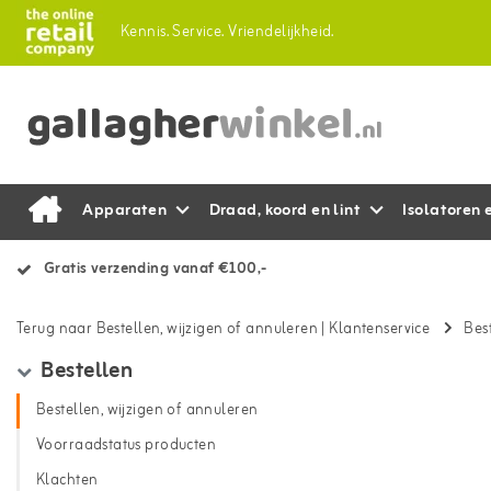
Kennis.
Service.
Vriendelijkheid.
Apparaten
Draad, koord en lint
Isolatoren 
Gratis verzending vanaf €100,-
Terug naar Bestellen, wijzigen of annuleren
|
Klantenservice
Bes
Bestellen
Bestellen, wijzigen of annuleren
Voorraadstatus producten
Klachten