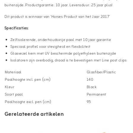
buitenzijde. Productgarantie: 10 jaar. Levensduur: 25 jaar plus!
Dit product is winnaar van 'Horses Product van het Jaar 2017'
Specificaties:
Zelfisolerende, onderhoudsvrije paal met 10 jaar garantie
Speciaal profiel voor stevigheid en flexibiliteit
Glasvezel kern met UV beschermde polyethyleen buitenzijde
Isolatoren zijn overbodig, draad is te bevestigen met Line post clips
Materiaal
Glasfiber/Plastic
Paalhoogte incl. pen (cm)
140
Kleur
Black
Soort paal
Permanent
Paalhoogte excl. pen (cm)
95
Gerelateerde artikelen