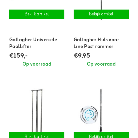
Bekijk artikel
Bekijk artikel
Gallagher Universele
Gallagher Huls voor
Paallifter
Line Post rammer
€159,-
€9,95
Op voorraad
Op voorraad
Bekijk artikel
Bekijk artikel