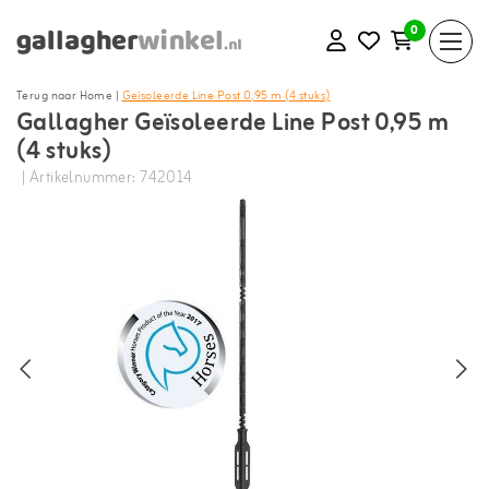
0
Terug naar Home
|
Geïsoleerde Line Post 0,95 m (4 stuks)
Gallagher Geïsoleerde Line Post 0,95 m
(4 stuks)
| Artikelnummer: 742014