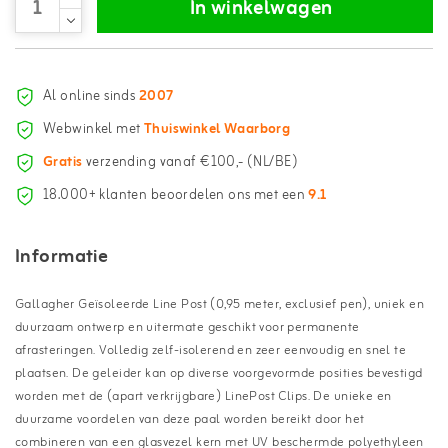
In winkelwagen
Al online sinds
2007
Webwinkel met
Thuiswinkel Waarborg
Gratis
verzending vanaf €100,- (NL/BE)
18.000+ klanten beoordelen ons met een
9.1
Informatie
Gallagher Geïsoleerde Line Post (0,95 meter, exclusief pen), uniek en
duurzaam ontwerp en uitermate geschikt voor permanente
afrasteringen. Volledig zelf-isolerend en zeer eenvoudig en snel te
plaatsen. De geleider kan op diverse voorgevormde posities bevestigd
worden met de (apart verkrijgbare) LinePost Clips. De unieke en
duurzame voordelen van deze paal worden bereikt door het
combineren van een glasvezel kern met UV beschermde polyethyleen