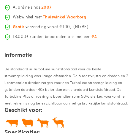
Al online sinds
2007
Webwinkel met
Thuiswinkel Waarborg
Gratis
verzending vanaf €100,- (NL/BE)
18.000+ klanten beoordelen ons met een
9.1
Informatie
Dé standaard in TurboLine kunststofdraad voor de beste
stroomgeleiding over lange afstanden. De 6 roestvrijstalen draden en 3
lichtmetalen draden zorgen voor een TurboLine stroomgeleiding en
geleiden daardoor 40x beter dan een standaard kunststofdraad. De
TurboLine Plus uitvoering is bovendien ruim 50% sterker, voorkomt te
veel rek en is nog beter zichtbaar dan het gebruikelijke kunststofdraad.
Geschikt voor:
Specificaties
: