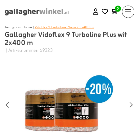
0
Terug naar Home
|
Vidoflex 9 Turboline Plus wit 2x400 m
Gallagher Vidoflex 9 Turboline Plus wit
2x400 m
| Artikelnummer: 69323