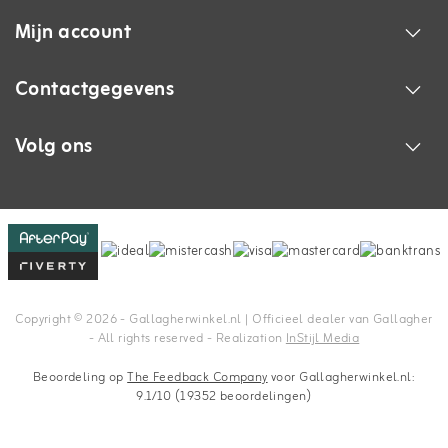
Mijn account
Contactgegevens
Volg ons
Copyright © 2026 - Gallagherwinkel.nl | Officieel dealer van Gallagher
- All rights reserved - Realization
InStijl Media
Beoordeling op
The Feedback Company
voor Gallagherwinkel.nl:
9.1/10 (19352 beoordelingen)