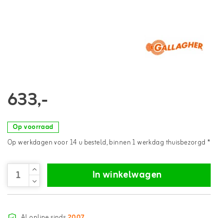
633,-
Op voorraad
Op werkdagen voor 14 u besteld, binnen 1 werkdag thuisbezorgd *
In winkelwagen
Al online sinds
2007