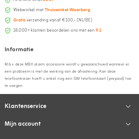
Webwinkel met
Thuiswinkel Waarborg
Gratis
verzending vanaf €100,- (NL/BE)
18.000+ klanten beoordelen ons met een
9.1
Informatie
M.b.v. deze MBX alarm accessoire wordt u gewaarschuwd wanneer er
een probleem is met de werking van de afrastering. Aan deze
telefoonkiezer hoeft u enkel nog een SIM telefoonkaart (prepaid) toe
te voegen.
Klantenservice
Mijn account