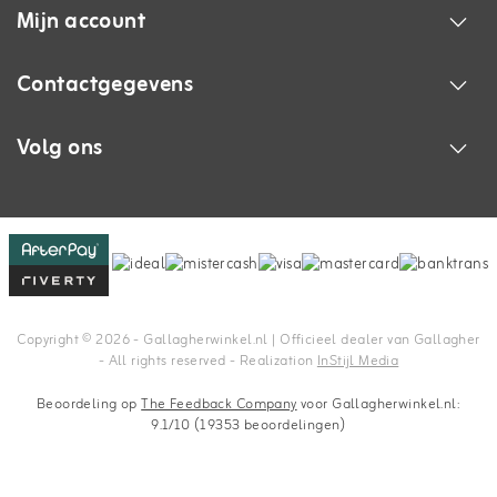
Mijn account
Contactgegevens
Volg ons
Copyright © 2026 - Gallagherwinkel.nl | Officieel dealer van Gallagher
- All rights reserved - Realization
InStijl Media
Beoordeling op
The Feedback Company
voor Gallagherwinkel.nl:
9.1/10 (19353 beoordelingen)