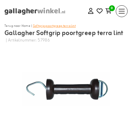
0
Terug naar Home
|
Softgrip poortgreep terra lint
Gallagher Softgrip poortgreep terra lint
| Artikelnummer: 57986