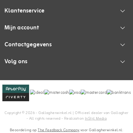
Klantenservice
Mijn account
Contactgegevens
Volg ons
Copyright © 2026 - Gallagherwinkel.nl | Officieel dealer van Gallagher
- All rights reserved - Realization
InStijl Media
Beoordeling op
The Feedback Company
voor Gallagherwinkel.nl: