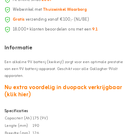
Webwinkel met
Thuiswinkel Waarborg
Gratis
verzending vanaf €100,- (NL/BE)
18.000+ klanten beoordelen ons met een
9.1
Informatie
Een alkaline 9V batterij (kwikvrij!) zorgt voor een optimale prestatie
van een 9V batterij-apparaat. Geschikt voor alle Gallagher 9Volt
apparaten.
Nu extra voordelig in duopack verkrijgbaar
(klik hier)
Specificaties
Capaciteit (Ah)
175 (9V)
Lengte (mm)
190
Breedte (mm)
126