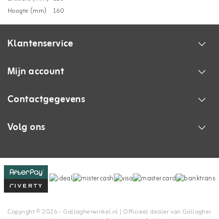
Hoogte (mm)
160
Klantenservice
Mijn account
Contactgegevens
Volg ons
Copyright © 2026 - Gallagherwinkel.nl | Officieel dealer van Gallagher