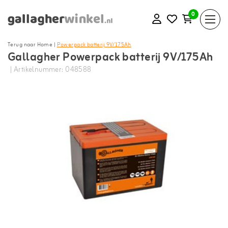
0
Terug naar Home
|
Powerpack batterij 9V/175Ah
Gallagher Powerpack batterij 9V/175Ah
| Artikelnummer: 048588