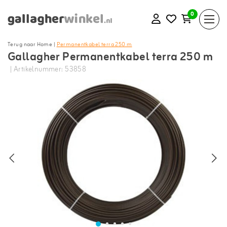
0
Terug naar Home
|
Permanentkabel terra 250 m
Gallagher Permanentkabel terra 250 m
| Artikelnummer: 53858