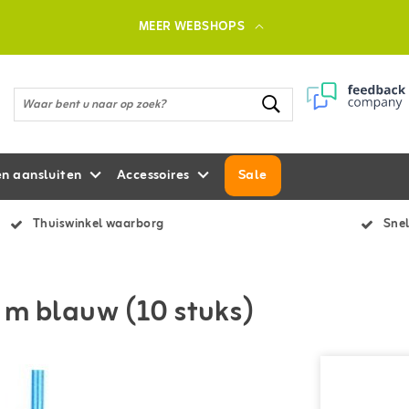
MEER WEBSHOPS
en aansluiten
Accessoires
Sale
Thuiswinkel waarborg
Snel
 m blauw (10 stuks)