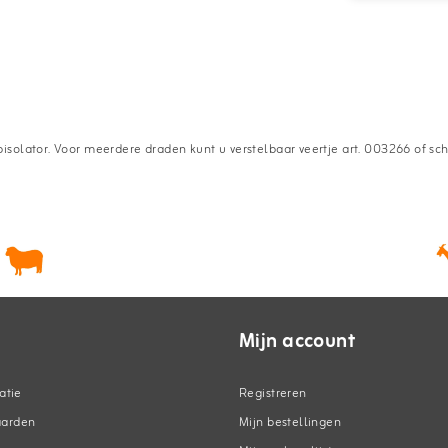
solator. Voor meerdere draden kunt u verstelbaar veertje art. 003266 of sc
Mijn account
atie
Registreren
aarden
Mijn bestellingen