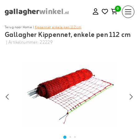
0
Terug naar Home
|
Kippennet, enkele pen 112 cm
Gallagher Kippennet, enkele pen 112 cm
| Artikelnummer: 22229