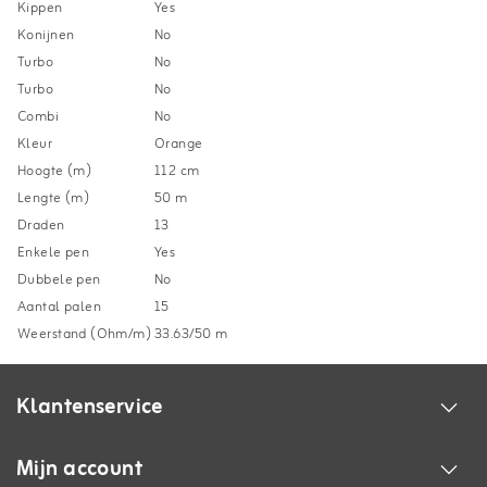
Kippen
Yes
Konijnen
No
Turbo
No
Turbo
No
Combi
No
Kleur
Orange
Hoogte (m)
112 cm
Lengte (m)
50 m
Draden
13
Enkele pen
Yes
Dubbele pen
No
Aantal palen
15
Weerstand (Ohm/m)
33.63/50 m
Klantenservice
Mijn account