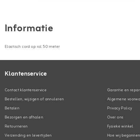
Informatie
Elastisch cord op rol 50 meter
Klantenservice
Contact klantenservice
Garantie en repar
Bestellen, wijzigen of annuleren
Algemene voorw
Betalen
Privacy Policy
Bezorgen en afhalen
Over ons
Retourneren
Fysieke winkel
Verzending en levertijden
Hoe wij begonne