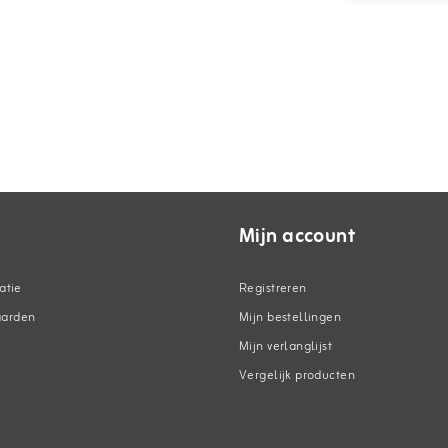
Mijn account
atie
Registreren
aarden
Mijn bestellingen
Mijn verlanglijst
Vergelijk producten
n