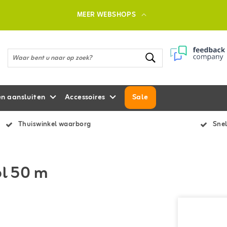
MEER WEBSHOPS
en aansluiten
Accessoires
Sale
Thuiswinkel waarborg
Snel
ol 50 m