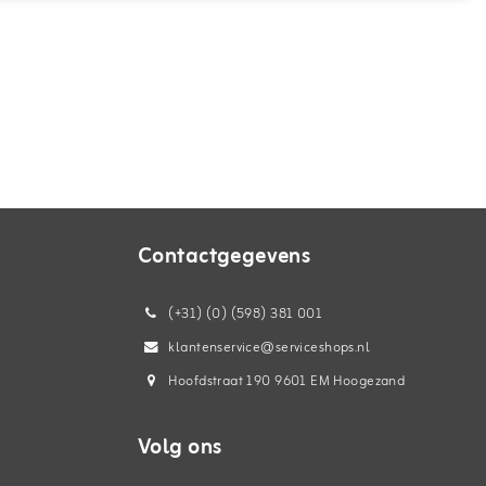
Contactgegevens
(+31) (0) (598) 381 001
klantenservice@serviceshops.nl
Hoofdstraat 190 9601 EM Hoogezand
Volg ons