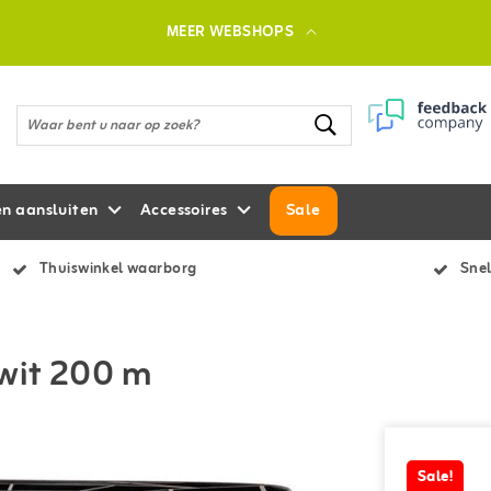
MEER WEBSHOPS
en aansluiten
Accessoires
Sale
Thuiswinkel waarborg
Snel
wit 200 m
Sale!