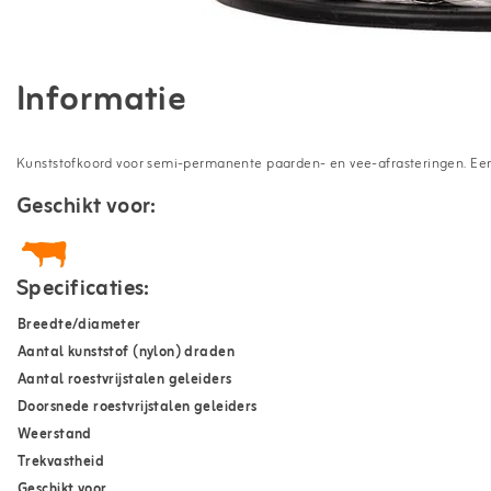
Informatie
Kunststofkoord voor semi-permanente paarden- en vee-afrasteringen. Een u
Geschikt voor:
Specificaties:
Breedte/diameter
Aantal kunststof (nylon) draden
Aantal roestvrijstalen geleiders
Doorsnede roestvrijstalen geleiders
Weerstand
Trekvastheid
Geschikt voor