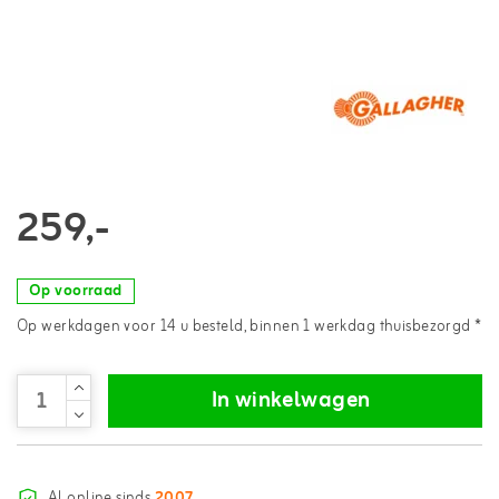
259,-
Op voorraad
Op werkdagen voor 14 u besteld, binnen 1 werkdag thuisbezorgd *
In winkelwagen
Al online sinds
2007