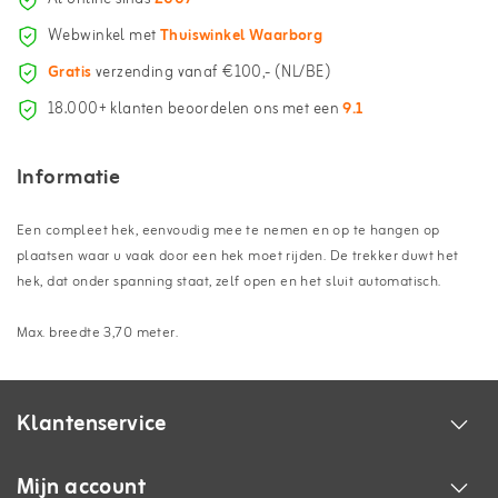
Webwinkel met
Thuiswinkel Waarborg
Gratis
verzending vanaf €100,- (NL/BE)
18.000+ klanten beoordelen ons met een
9.1
Informatie
Een compleet hek, eenvoudig mee te nemen en op te hangen op
plaatsen waar u vaak door een hek moet rijden. De trekker duwt het
hek, dat onder spanning staat, zelf open en het sluit automatisch.
Max. breedte 3,70 meter.
Klantenservice
Mijn account