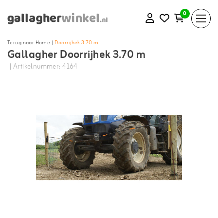
0
Terug naar Home
|
Doorrijhek 3.70 m
Gallagher Doorrijhek 3.70 m
| Artikelnummer: 4164