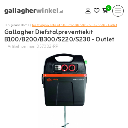
0
Terug naar Home
|
Diefstalpreventiekit B100/B200/B300/S220/S230 - Outlet
Gallagher Diefstalpreventiekit
B100/B200/B300/S220/S230 - Outlet
| Artikelnummer: 057002-RP