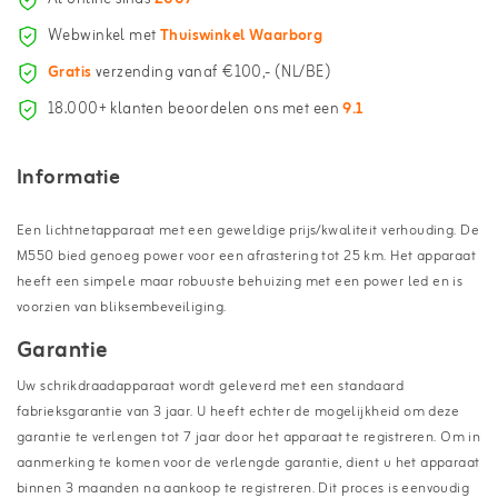
Webwinkel met
Thuiswinkel Waarborg
Gratis
verzending vanaf €100,- (NL/BE)
18.000+ klanten beoordelen ons met een
9.1
Informatie
Een lichtnetapparaat met een geweldige prijs/kwaliteit verhouding. De
M550 bied genoeg power voor een afrastering tot 25 km. Het apparaat
heeft een simpele maar robuuste behuizing met een power led en is
voorzien van bliksembeveiliging.
Garantie
Uw schrikdraadapparaat wordt geleverd met een standaard
fabrieksgarantie van 3 jaar. U heeft echter de mogelijkheid om deze
garantie te verlengen tot 7 jaar door het apparaat te registreren. Om in
aanmerking te komen voor de verlengde garantie, dient u het apparaat
binnen 3 maanden na aankoop te registreren. Dit proces is eenvoudig