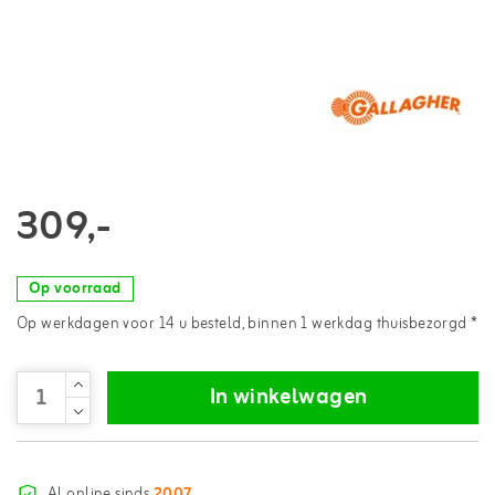
309,-
Op voorraad
Op werkdagen voor 14 u besteld, binnen 1 werkdag thuisbezorgd *
In winkelwagen
Al online sinds
2007