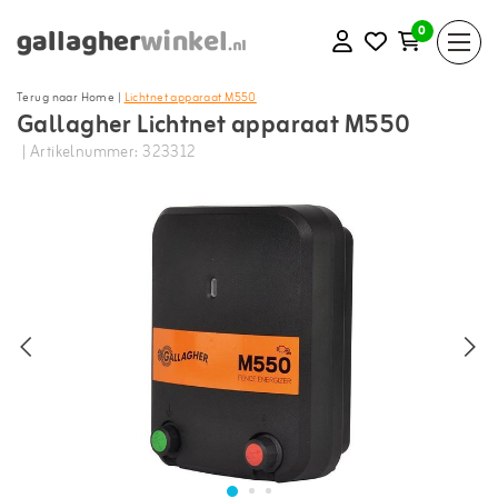
0
Terug naar Home
|
Lichtnet apparaat M550
Gallagher Lichtnet apparaat M550
| Artikelnummer: 323312