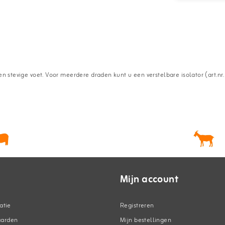
 en stevige voet. Voor meerdere draden kunt u een verstelbare isolator (art.
Mijn account
atie
Registreren
aarden
Mijn bestellingen