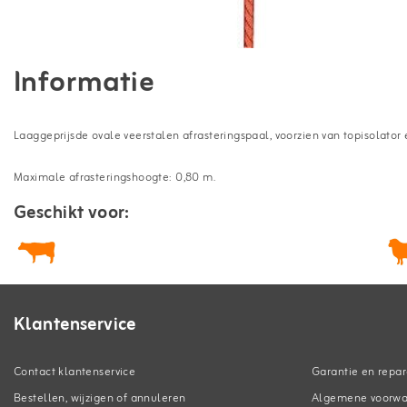
Informatie
Laaggeprijsde ovale veerstalen afrasteringspaal, voorzien van topisolator
Maximale afrasteringshoogte: 0,80 m.
Geschikt voor:
Klantenservice
Contact klantenservice
Garantie en repar
Bestellen, wijzigen of annuleren
Algemene voorw