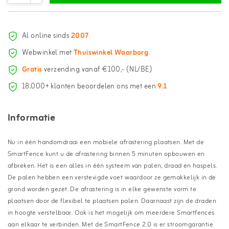
Al online sinds
2007
Webwinkel met
Thuiswinkel Waarborg
Gratis
verzending vanaf €100,- (NL/BE)
18.000+ klanten beoordelen ons met een
9.1
Informatie
Nu in één handomdraai een mobiele afrastering plaatsen. Met de
SmartFence kunt u de afrastering binnen 5 minuten opbouwen en
afbreken. Het is een alles in één systeem van palen, draad en haspels.
De palen hebben een verstevigde voet waardoor ze gemakkelijk in de
grond worden gezet. De afrastering is in elke gewenste vorm te
plaatsen door de flexibel te plaatsen palen. Daarnaast zijn de draden
in hoogte verstelbaar. Ook is het mogelijk om meerdere Smartfences
aan elkaar te verbinden. Met de SmartFence 2.0 is er stroomgarantie