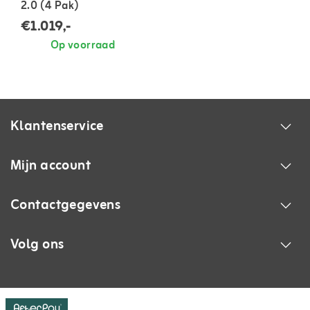
2.0 (4 Pak)
€1.019,-
Op voorraad
Klantenservice
Mijn account
Contactgegevens
Volg ons