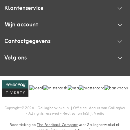
Klantenservice
Mijn account
Contactgegevens
Volg ons
Copyright © 2026 - Gallagherwinkel.nl | Officieel dealer van Gallagher
- All rights reserved - Realization
InStijl Media
Beoordeling op
The Feedback Company
voor Gallagherwinkel.nl: