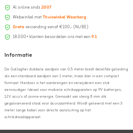
Al online sinds
2007
Webwinkel met
Thuiswinkel Waarborg
Gratis
verzending vanaf €100,- (NL/BE)
18.000+ klanten beoordelen ons met een
9.1
Informatie
De Gallagher dubbele aardpen van 0,5 meter biedt dezelfde geleiding
als een standaard aardpen van 1 meter, maar dan in een compact
formaat. Hierdoor is het aanbrengen en verwijderen een stuk
eenvoudiger. Ideaal voor mobiele schrikapparaten op 9V batterijen,
12V accu's of zonne-energie. Gemaakt van stevig 8 mm dik
gegalvaniseerd staal voor duurzaamheid. Wordt geleverd met een 3
meter lange kabel voor directe aansluiting op het
schrikdraadapparaat.