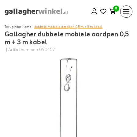
0
Terug naar Home
|
dubbele mobiele aardpen 0,5 m + 3 m kabel
Gallagher dubbele mobiele aardpen 0,5
m + 3 m kabel
| Artikelnummer: 090457